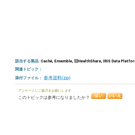
該当する製品:
Caché, Ensemble, 旧HealthShare, IRIS Data Platform
関連トピック：
参考資料(zip)
添付ファイル：
アンケートにご協力をお願いします
このトピックは参考になりましたか？