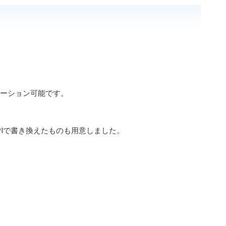
ミュレーション可能です。
 Native APIで書き換えたものも用意しました。