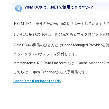
VisM.OCXは、.NETで使用できますか？
.NETは下位互換性のためActiveXをサポートしていますので
しかしActiveXの使用は、開発元であるマイクロソフ
VisM.OCXの機能のほとんどはCaché Managed Pr
ラッパクラスのサンプルを添付します。
InterSystems IRIS Data Platformでは、Caché M
こちらは、Open Exchangeから入手可能です。
CacheDirectEmulator for IRIS