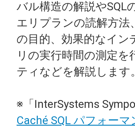
バル構造の解説やSQL
エリプランの読解方法、T
の目的、効果的なイン
リの実行時間の測定を行う
ティなどを解説します
※「InterSystems Sy
Caché SQL パフ