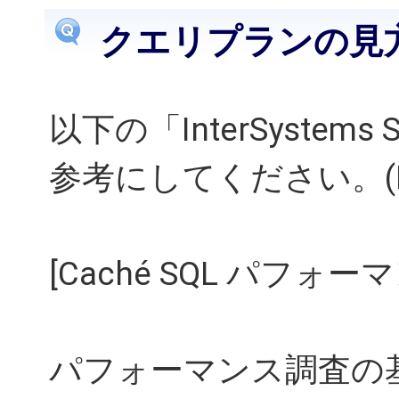
クエリプランの見
以下の「InterSystems
参考にしてください。(P.
[Caché SQL パフォ
パフォーマンス調査の